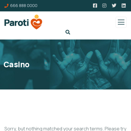
666 888 0000
Casino
Sorry, but nothing matched your search terms. Please try