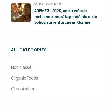
0 COMMENTS
ADEMEG : 2020, une année de
résilience face à la pandémie et de
solidarité renforcée en Guinée
ALL CATEGORIES
Non classé
Organic Foods
Organisation